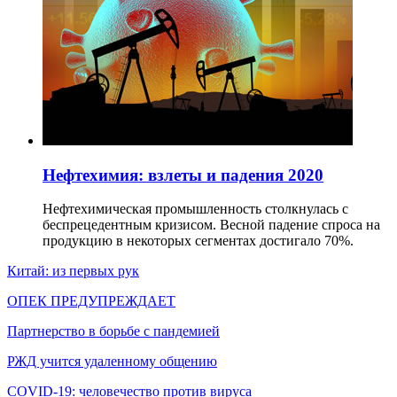
Нефтехимия: взлеты и падения 2020
Нефтехимическая промышленность столкнулась с
беспрецедентным кризисом. Весной падение спроса на
продукцию в некоторых сегментах достигало 70%.
Китай: из первых рук
ОПЕК ПРЕДУПРЕЖДАЕТ
Партнерство в борьбе с пандемией
РЖД учится удаленному общению
COVID-19: человечество против вируса