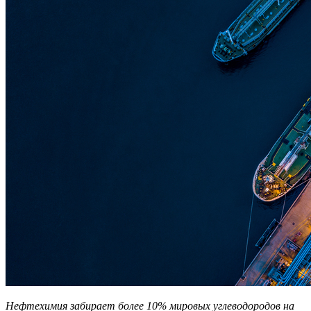
Нефтехимия забирает более 10% мировых углеводородов на