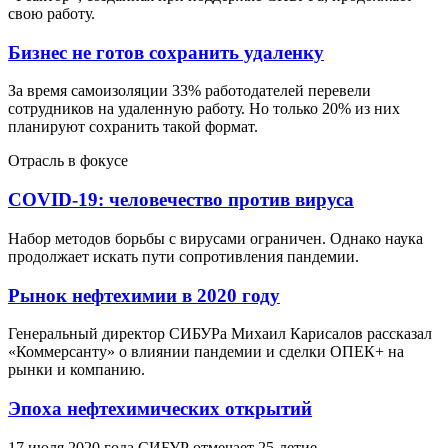
свою работу.
Бизнес не готов сохранить удаленку
За время самоизоляции 33% работодателей перевели
сотрудников на удаленную работу. Но только 20% из них
планируют сохранить такой формат.
Отрасль в фокусе
COVID-19: человечество против вируса
Набор методов борьбы с вирусами ограничен. Однако наука
продолжает искать пути сопротивления пандемии.
Рынок нефтехимии в 2020 году
Генеральный директор СИБУРа Михаил Карисалов рассказал
«Коммерсанту» о влиянии пандемии и сделки ОПЕК+ на
рынки и компанию.
Эпоха нефтехимических открытий
17 июля 2020 года СИБУР отмечает 25-летие.