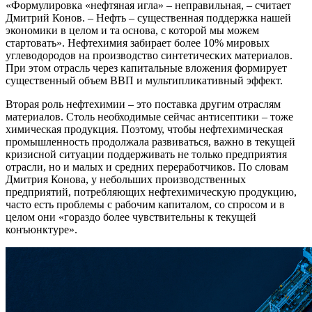
«Формулировка «нефтяная игла» – неправильная, – считает
Дмитрий Конов. – Нефть – существенная поддержка нашей
экономики в целом и та основа, с которой мы можем
стартовать». Нефтехимия забирает более 10% мировых
углеводородов на производство синтетических материалов.
При этом отрасль через капитальные вложения формирует
существенный объем ВВП и мультипликативный эффект.
Вторая роль нефтехимии – это поставка другим отраслям
материалов. Столь необходимые сейчас антисептики – тоже
химическая продукция. Поэтому, чтобы нефтехимическая
промышленность продолжала развиваться, важно в текущей
кризисной ситуации поддерживать не только предприятия
отрасли, но и малых и средних переработчиков. По словам
Дмитрия Конова, у небольших производственных
предприятий, потребляющих нефтехимическую продукцию,
часто есть проблемы с рабочим капиталом, со спросом и в
целом они «гораздо более чувствительны к текущей
конъюнктуре».