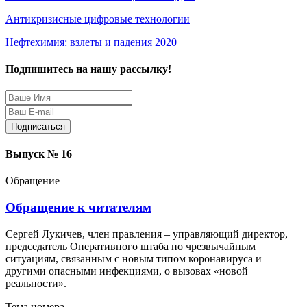
Антикризисные цифровые технологии
Нефтехимия: взлеты и падения 2020
Подпишитесь на нашу рассылку!
Защита персональных данных
Выпуск № 16
Обращение
Обращение к читателям
Сергей Лукичев, член правления – управляющий директор,
председатель Оперативного штаба по чрезвычайным
ситуациям, связанным с новым типом коронавируса и
другими опасными инфекциями, о вызовах «новой
реальности».
Тема номера