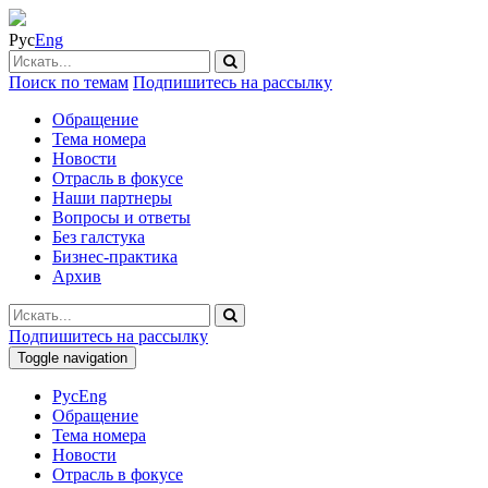
Рус
Eng
Поиск по темам
Подпишитесь на рассылку
Обращение
Тема номера
Новости
Отрасль в фокусе
Наши партнеры
Вопросы и ответы
Без галстука
Бизнес-практика
Архив
Подпишитесь на рассылку
Toggle navigation
Рус
Eng
Обращение
Тема номера
Новости
Отрасль в фокусе