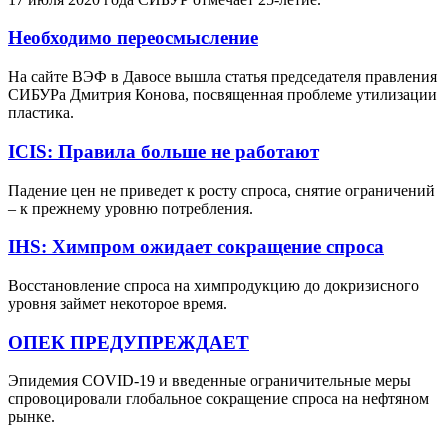
Необходимо переосмысление
На сайте ВЭФ в Давосе вышла статья председателя правления
СИБУРа Дмитрия Конова, посвященная проблеме утилизации
пластика.
ICIS: Правила больше не работают
Падение цен не приведет к росту спроса, снятие ограничений
– к прежнему уровню потребления.
IHS: Химпром ожидает сокращение спроса
Восстановление спроса на химпродукцию до докризисного
уровня займет некоторое время.
ОПЕК ПРЕДУПРЕЖДАЕТ
Эпидемия COVID-19 и введенные ограничительные меры
спровоцировали глобальное сокращение спроса на нефтяном
рынке.