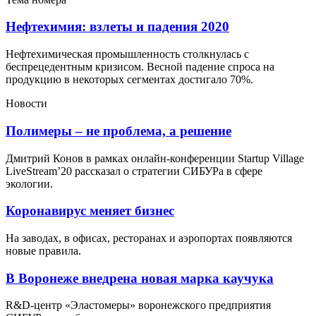
Нефтехимия: взлеты и падения 2020
Нефтехимическая промышленность столкнулась с
беспрецедентным кризисом. Весной падение спроса на
продукцию в некоторых сегментах достигало 70%.
Новости
Полимеры – не проблема, а решение
Дмитрий Конов в рамках онлайн-конференции Startup Village
LiveStream’20 рассказал о стратегии СИБУРа в сфере
экологии.
Коронавирус меняет бизнес
На заводах, в офисах, ресторанах и аэропортах появляются
новые правила.
В Воронеже внедрена новая марка каучука
R&D-центр «Эластомеры» воронежского предприятия