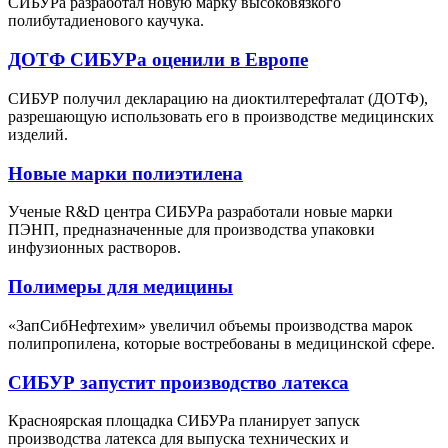
СИБУРа разработал новую марку высоковязкого
полибутадиенового каучука.
ДОТФ СИБУРа оценили в Европе
СИБУР получил декларацию на диоктилтерефталат (ДОТФ),
разрешающую использовать его в производстве медицинских
изделий.
Новые марки полиэтилена
Ученые R&D центра СИБУРа разработали новые марки
ПЭНП, предназначенные для производства упаковки
инфузионных растворов.
Полимеры для медицины
«ЗапСибНефтехим» увеличил объемы производства марок
полипропилена, которые востребованы в медицинской сфере.
СИБУР запустит производство латекса
Красноярская площадка СИБУРа планирует запуск
производства латекса для выпуска технических и