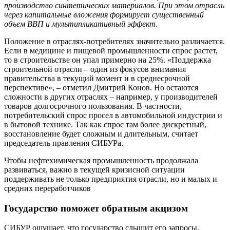
производство синтетических материалов. При этом отрасль
через капитальные вложения формирует существенный
объем ВВП и мультипликативный эффект.
Положение в отраслях-потребителях значительно различается.
Если в медицине и пищевой промышленности спрос растет,
то в строительстве он упал примерно на 25%. «Поддержка
строительной отрасли – один из фокусов внимания
правительства в текущий момент и в среднесрочной
перспективе», – отметил Дмитрий Конов. Но остаются
сложности в других отраслях – например, у производителей
товаров долгосрочного пользования. В частности,
потребительский спрос просел в автомобильной индустрии и
в бытовой технике. Так как спрос там более дискретный,
восстановление будет сложным и длительным, считает
председатель правления СИБУРа.
Чтобы нефтехимическая промышленность продолжала
развиваться, важно в текущей кризисной ситуации
поддерживать не только предприятия отрасли, но и малых и
средних переработчиков
Государство поможет обратным акцизом
СИБУР ощущает, что государство слышит его запросы.