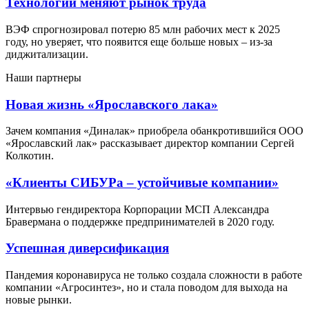
Технологии меняют рынок труда
ВЭФ спрогнозировал потерю 85 млн рабочих мест к 2025
году, но уверяет, что появится еще больше новых – из-за
диджитализации.
Наши партнеры
Новая жизнь «Ярославского лака»
Зачем компания «Диналак» приобрела обанкротившийся ООО
«Ярославский лак» рассказывает директор компании Сергей
Колкотин.
«Клиенты СИБУРа – устойчивые компании»
Интервью гендиректора Корпорации МСП Александра
Бравермана о поддержке предпринимателей в 2020 году.
Успешная диверсификация
Пандемия коронавируса не только создала сложности в работе
компании «Агросинтез», но и стала поводом для выхода на
новые рынки.