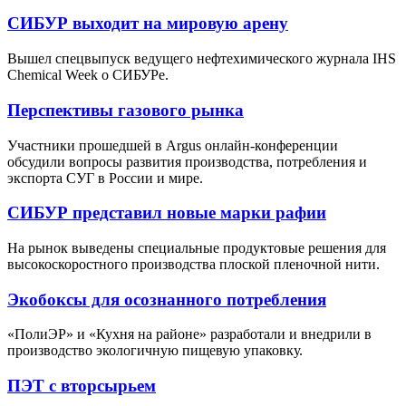
СИБУР выходит на мировую арену
Вышел спецвыпуск ведущего нефтехимического журнала IHS
Chemical Week о СИБУРе.
Перспективы газового рынка
Участники прошедшей в Argus онлайн-конференции
обсудили вопросы развития производства, потребления и
экспорта СУГ в России и мире.
СИБУР представил новые марки рафии
На рынок выведены специальные продуктовые решения для
высокоскоростного производства плоской пленочной нити.
Экобоксы для осознанного потребления
«ПолиЭР» и «Кухня на районе» разработали и внедрили в
производство экологичную пищевую упаковку.
ПЭТ с вторсырьем