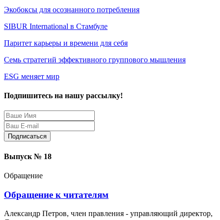
Экобоксы для осознанного потребления
SIBUR International в Стамбуле
Паритет карьеры и времени для себя
Семь стратегий эффективного группового мышления
ESG меняет мир
Подпишитесь на нашу рассылку!
Защита персональных данных
Выпуск № 18
Обращение
Обращение к читателям
Александр Петров, член правления - управляющий директор,