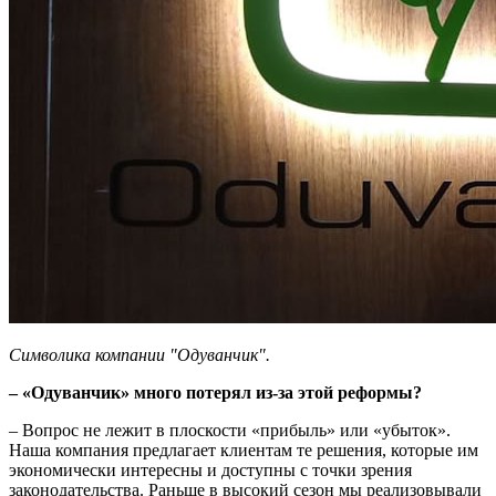
Символика компании "Одуванчик".
– «Одуванчик» много потерял из-за этой реформы?
– Вопрос не лежит в плоскости «прибыль» или «убыток».
Наша компания предлагает клиентам те решения, которые им
экономически интересны и доступны с точки зрения
законодательства. Раньше в высокий сезон мы реализовывали