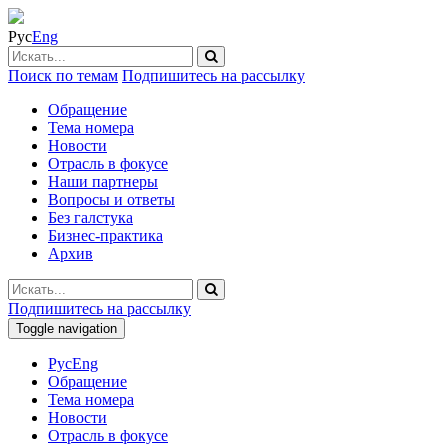
Рус
Eng
Поиск по темам
Подпишитесь на рассылку
Обращение
Тема номера
Новости
Отрасль в фокусе
Наши партнеры
Вопросы и ответы
Без галстука
Бизнес-практика
Архив
Подпишитесь на рассылку
Toggle navigation
Рус
Eng
Обращение
Тема номера
Новости
Отрасль в фокусе