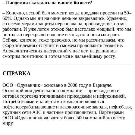
– Пандемия сказалась на вашем бизнесе?
– Конечно, весной был момент, когда продажи просели на 50–
60%. Однако мы ни на один день не закрывались. Удаленно,
со всеми мерами защиты персонала на производстве, но мы
работали. И уже летом отскок был настолько мощный, что мы
не только перекрыли падение весны, но и показали рост.
Сейчас, конечно, тоже тревожно, но мы рассчитываем, что
скоро эпидемия отступит и сможем продолжить развитие.
Апокалиптических настроений у нас нет, на рынок мы
смотрим позитивно и готовимся к дальнейшему росту.
СПРАВКА
ООО «Одуванчик» основано в 2008 году в Барнауле.
Основной вид деятельности компании – производство и
оптовая торговля топливными присадками и нефтехимией.
Потребителями и клиентами компании являются
нефтеперерабатывающие и лакокрасочные заводы, нефтебазы,
крупных сети АЗС и частные производители. Партнерами
ООО «Одуванчик» являются более 500 компаний по всему
миру.