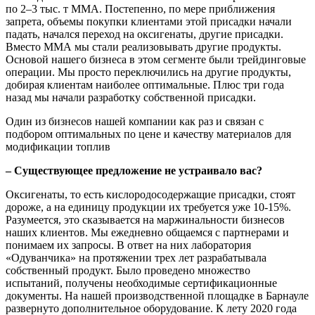
по 2–3 тыс. т ММА. Постепенно, по мере приближения
запрета, объемы покупки клиентами этой присадки начали
падать, начался переход на оксигенаты, другие присадки.
Вместо ММА мы стали реализовывать другие продукты.
Основой нашего бизнеса в этом сегменте были трейдинговые
операции. Мы просто переключились на другие продукты,
добирая клиентам наиболее оптимальные. Плюс три года
назад мы начали разработку собственной присадки.
Один из бизнесов нашей компании как раз и связан с
подбором оптимальных по цене и качеству материалов для
модификации топлив
– Существующее предложение не устраивало вас?
Оксигенаты, то есть кислородосодержащие присадки, стоят
дороже, а на единицу продукции их требуется уже 10-15%.
Разумеется, это сказывается на маржинальности бизнесов
наших клиентов. Мы ежедневно общаемся с партнерами и
понимаем их запросы. В ответ на них лаборатория
«Одуванчика» на протяжении трех лет разрабатывала
собственный продукт. Было проведено множество
испытаний, получены необходимые сертификационные
документы. На нашей производственной площадке в Барнауле
развернуто дополнительное оборудование. К лету 2020 года