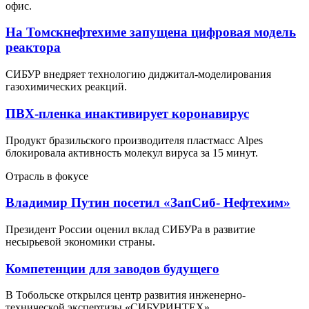
офис.
На Томскнефтехиме запущена цифровая модель
реактора
СИБУР внедряет технологию диджитал-моделирования
газохимических реакций.
ПВХ-пленка инактивирует коронавирус
Продукт бразильского производителя пластмасс Alpes
блокировала активность молекул вируса за 15 минут.
Отрасль в фокусе
Владимир Путин посетил «ЗапСиб- Нефтехим»
Президент России оценил вклад СИБУРа в развитие
несырьевой экономики страны.
Компетенции для заводов будущего
В Тобольске открылся центр развития инженерно-
технической экспертизы «СИБУРИНТЕХ».