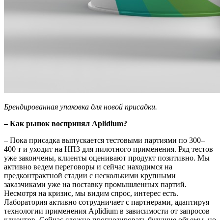
Брендированная упаковка для новой присадки.
– Как рынок воспринял Aplidium?
– Пока присадка выпускается тестовыми партиями по 300–
400 т и уходит на НПЗ для пилотного применения. Ряд тестов
уже закончены, клиенты оценивают продукт позитивно. Мы
активно ведем переговоры и сейчас находимся на
предконтрактной стадии с несколькими крупными
заказчиками уже на поставку промышленных партий.
Несмотря на кризис, мы видим спрос, интерес есть.
Лаборатория активно сотрудничает с партнерами, адаптируя
технологии применения Aplidium в зависимости от запросов
клиентов. Сейчас сложно прогнозировать будущие объемы, но