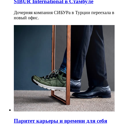
SIBUR International в Стамбуле
Дочерняя компания СИБУРа в Турции переехала в
новый офис.
Паритет карьеры и времени для себя