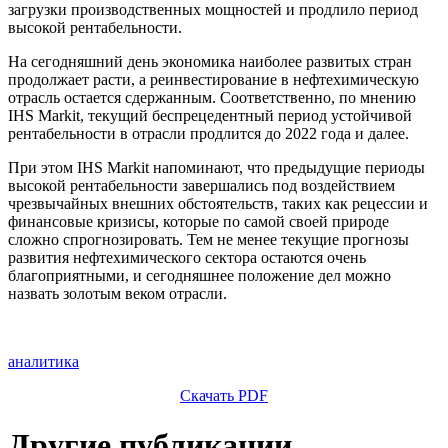
загрузки производственных мощностей и продлило период
высокой рентабельности.
На сегодняшний день экономика наиболее развитых стран
продолжает расти, а реинвестирование в нефтехимическую
отрасль остается сдержанным. Соответственно, по мнению
IHS Markit, текущий беспрецедентный период устойчивой
рентабельности в отрасли продлится до 2022 года и далее.
При этом IHS Markit напоминают, что предыдущие периоды
высокой рентабельности завершались под воздействием
чрезвычайных внешних обстоятельств, таких как рецессии и
финансовые кризисы, которые по самой своей природе
сложно спрогнозировать. Тем не менее текущие прогнозы
развития нефтехимического сектора остаются очень
благоприятными, и сегодняшнее положение дел можно
назвать золотым веком отрасли.
аналитика
Скачать PDF
Другие публикации