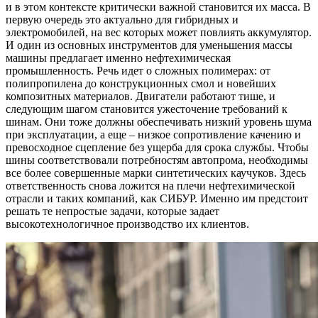
и в этом контексте критически важной становится их масса. В
первую очередь это актуально для гибридных и
электромобилей, на вес которых может повлиять аккумулятор.
И один из основных инструментов для уменьшения массы
машины предлагает именно нефтехимическая
промышленность. Речь идет о сложных полимерах: от
полипропилена до конструкционных смол и новейших
композитных материалов. Двигатели работают тише, и
следующим шагом становится ужесточение требований к
шинам. Они тоже должны обеспечивать низкий уровень шума
при эксплуатации, а еще – низкое сопротивление качению и
превосходное сцепление без ущерба для срока службы. Чтобы
шины соответствовали потребностям автопрома, необходимы
все более совершенные марки синтетических каучуков. Здесь
ответственность снова ложится на плечи нефтехимической
отрасли и таких компаний, как СИБУР. Именно им предстоит
решать те непростые задачи, которые задает
высокотехнологичное производство их клиентов.