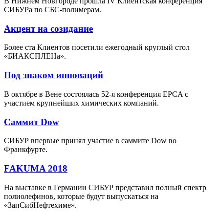
В Нижнем Новгороде прошла IV Клиентская конференция
СИБУРа по СБС-полимерам.
Акцент на созидание
Более ста Клиентов посетили ежегодный круглый стол
«БИАКСПЛЕНа».
Под знаком инноваций
В октябре в Вене состоялась 52-я конференция EPCA с
участием крупнейших химических компаний.
Саммит Dow
СИБУР впервые принял участие в саммите Dow во
Франкфурте.
FAKUMA 2018
На выставке в Германии СИБУР представил полный спектр
полиолефинов, которые будут выпускаться на
«ЗапСибНефтехиме».