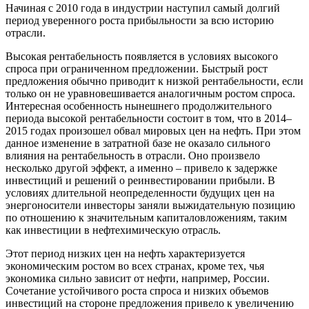
Начиная с 2010 года в индустрии наступил самый долгий
период уверенного роста прибыльности за всю историю
отрасли.
Высокая рентабельность появляется в условиях высокого
спроса при ограниченном предложении. Быстрый рост
предложения обычно приводит к низкой рентабельности, если
только он не уравновешивается аналогичным ростом спроса.
Интересная особенность нынешнего продолжительного
периода высокой рентабельности состоит в том, что в 2014–
2015 годах произошел обвал мировых цен на нефть. При этом
данное изменение в затратной базе не оказало сильного
влияния на рентабельность в отрасли. Оно произвело
несколько другой эффект, а именно – привело к задержке
инвестиций и решений о реинвестировании прибыли. В
условиях длительной неопределенности будущих цен на
энергоносители инвесторы заняли выжидательную позицию
по отношению к значительным капиталовложениям, таким
как инвестиции в нефтехимическую отрасль.
Этот период низких цен на нефть характеризуется
экономическим ростом во всех странах, кроме тех, чья
экономика сильно зависит от нефти, например, России.
Сочетание устойчивого роста спроса и низких объемов
инвестиций на стороне предложения привело к увеличению