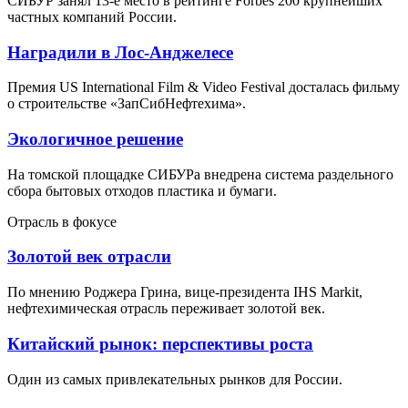
СИБУР занял 13-е место в рейтинге Forbes 200 крупнейших
частных компаний России.
Наградили в Лос-Анджелесе
Премия US International Film & Video Festival досталась фильму
о строительстве «ЗапСибНефтехима».
Экологичное решение
На томской площадке СИБУРа внедрена система раздельного
сбора бытовых отходов пластика и бумаги.
Отрасль в фокусе
Золотой век отрасли
По мнению Роджера Грина, вице-президента IHS Markit,
нефтехимическая отрасль переживает золотой век.
Китайский рынок: перспективы роста
Один из самых привлекательных рынков для России.