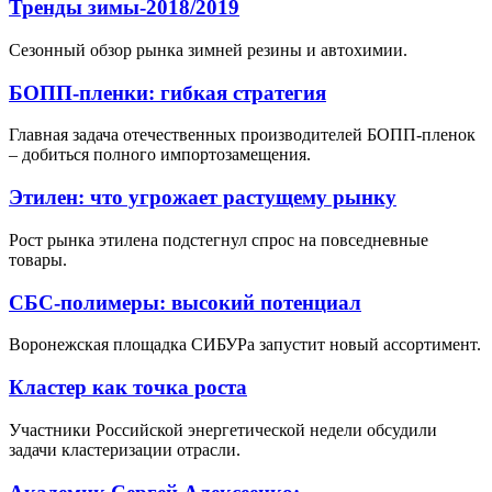
Тренды зимы-2018/2019
Сезонный обзор рынка зимней резины и автохимии.
БОПП-пленки: гибкая стратегия
Главная задача отечественных производителей БОПП-пленок
– добиться полного импортозамещения.
Этилен: что угрожает растущему рынку
Рост рынка этилена подстегнул спрос на повседневные
товары.
СБС-полимеры: высокий потенциал
Воронежская площадка СИБУРа запустит новый ассортимент.
Кластер как точка роста
Участники Российской энергетической недели обсудили
задачи кластеризации отрасли.