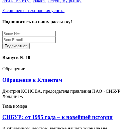
Этилен: что угрожает растущему рынку
Е-commerce: технология успеха
Подпишитесь на нашу рассылку!
Защита персональных данных
Выпуск № 10
Обращение
Обращение к Клиентам
Дмитрия КОНОВА, председателя правления ПАО «СИБУР
Холдинг».
Тема номера
СИБУР: от 1995 года – к новейшей истории
В юбилейном, десятом, выпуске нашего журнала мы