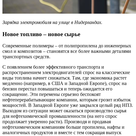
Зарядка электромобиля на улице в Нидерландах.
Новое топливо – новое сырье
Современные полимеры – от полипропилена до инженерных
смол и композитов – становятся все более важными деталями
транспортных средств.
С появлением более эффективного транспорта и
распространением электродвигателей спрос на классические
виды топлива начнет снижаться. Там, где экономика растет
медленно (например, в США и Западной Европе), спрос на
бензин перестал повышаться и теперь ожидается его
сокращение. Эти перемены серьезно беспокоят
нефтеперерабатывающие компании, которым грозит избыток
мощностей. В Западной Европе уже закрылся целый ряд НПЗ.
Выходом из ситуации может оказаться производство сырья
для нефтехимической промышленности (на него спрос
продолжает уверенно расти). Производя и продавая
нефтехимическим компаниям больше пропилена, нафты и
аналогичных продуктов и вместе с тем сокращая выпуск