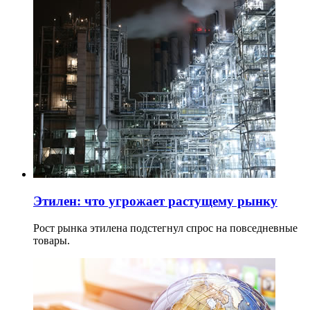
Этилен: что угрожает растущему рынку
Рост рынка этилена подстегнул спрос на повседневные
товары.