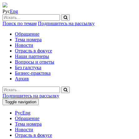
Рус
Eng
Поиск по темам
Подпишитесь на рассылку
Обращение
Тема номера
Новости
Отрасль в фокусе
Наши партнеры
Вопросы и ответы
Без галстука
Бизнес-практика
Архив
Подпишитесь на рассылку
Toggle navigation
Рус
Eng
Обращение
Тема номера
Новости
Отрасль в фокусе