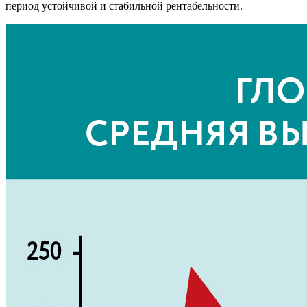
период устойчивой и стабильной рентабельности.