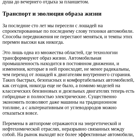
душа до вечернего отдыха за планшетом.
Транспорт и эволюция образа жизни
За последние сто лет мы пересели с лошадей на
спроектированные по последнему слову техники автомобили.
Способы передвижения не перестают меняться, и темпы этих
перемен высоки как никогда.
Это лишь одна из множества областей, где технологии
трансформируют образ жизни. Автомобильная
промышленность находится в постоянном движении, и
изменения, которые в ней происходят, не менее радикальны,
чем переход от лошадей к двигателям внутреннего сгорания.
Таких быстрых, безопасных и комфортабельных автомобилей,
как сегодня, никогда еще не было, а помимо моделей на
классических бензиновых и дизельных двигателях теперь есть
гибридные и полностью электрические. Существенно
экономить позволяют даже машины на традиционном
топливе, а с альтернативным от углеводородов можно
отказаться вовсе.
Перемены в автопроме отражаются на энергетической и
нефтехимической отраслях, неразрывно связанных между
собой. На рынок выходят все более эффективные автомобили,