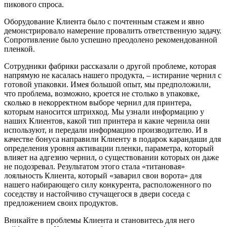
пикового спроса.
Оборудование Клиента было с почтенным стажем и явно
демонстрировало намерение провалить ответственную задачу.
Сопротивление было успешно преодолено рекомендованной
пленкой.
Сотрудники фабрики рассказали о другой проблеме, которая
напрямую не касалась нашего продукта, – истирание чернил с
готовой упаковки. Имея большой опыт, мы предположили,
что проблема, возможно, кроется не столько в упаковке,
сколько в некорректном выборе чернил для принтера,
которым наносится штрихкод. Мы узнали информацию у
наших Клиентов, какой тип принтера и какие чернила они
используют, и передали информацию производителю. И в
качестве бонуса направили Клиенту в подарок карандаши для
определения уровня активации пленки, параметра, который
влияет на адгезию чернил, о существовании которых он даже
не подозревал. Результатом этого стала «титановая»
лояльность Клиента, который «заварил свои ворота» для
нашего набирающего силу конкурента, расположенного по
соседству и настойчиво стучащегося в двери соседа с
предложением своих продуктов.
Вникайте в проблемы Клиента и становитесь для него