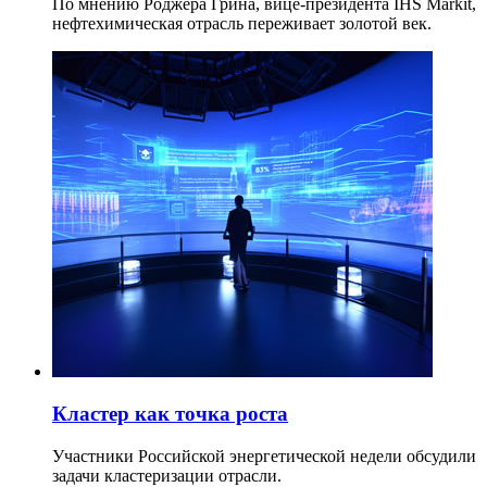
По мнению Роджера Грина, вице-президента IHS Markit,
нефтехимическая отрасль переживает золотой век.
Кластер как точка роста
Участники Российской энергетической недели обсудили
задачи кластеризации отрасли.