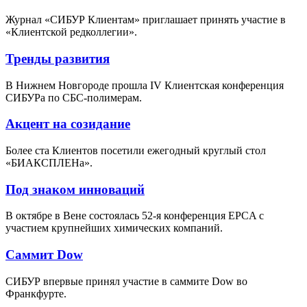
Журнал «СИБУР Клиентам» приглашает принять участие в
«Клиентской редколлегии».
Тренды развития
В Нижнем Новгороде прошла IV Клиентская конференция
СИБУРа по СБС-полимерам.
Акцент на созидание
Более ста Клиентов посетили ежегодный круглый стол
«БИАКСПЛЕНа».
Под знаком инноваций
В октябре в Вене состоялась 52-я конференция EPCA с
участием крупнейших химических компаний.
Саммит Dow
СИБУР впервые принял участие в саммите Dow во
Франкфурте.