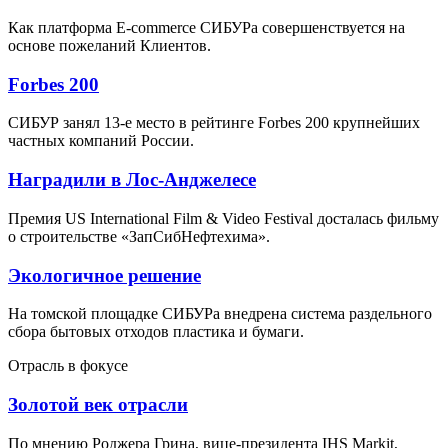
Как платформа E-commerce СИБУРа совершенствуется на
основе пожеланий Клиентов.
Forbes 200
СИБУР занял 13-е место в рейтинге Forbes 200 крупнейших
частных компаний России.
Наградили в Лос-Анджелесе
Премия US International Film & Video Festival досталась фильму
о строительстве «ЗапСибНефтехима».
Экологичное решение
На томской площадке СИБУРа внедрена система раздельного
сбора бытовых отходов пластика и бумаги.
Отрасль в фокусе
Золотой век отрасли
По мнению Роджера Грина, вице-президента IHS Markit,