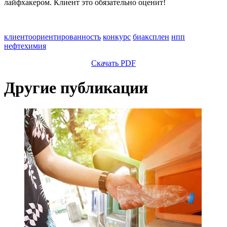
лайфхакером. Клиент это обязательно оценит!
клиентоориентированность
конкурс
биаксплен
нпп
нефтехимия
Скачать PDF
Другие публикации