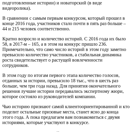
подготовленные истории) и новаторский (в виде
видеоролика).
В сравнении с самым первым конкурсом, который прошел в
конце 2016 года, участников стало почти в пять раз больше –
44 и 215 человек соответственно.
Кратно возросло и количество историй. С 2016 года их было
58, в 2017-м – 165, а в этом на конкурс пришло 236.
Примечательно, что само число историй в этом году заметно
превысило количество участников, а стабильная динамика
роста свидетельствует о растущей вовлеченности
сотрудников.
В этом году по итогам первого этапа количество голосов,
отданных за истории, превысило 18 тыс., что в шесть раз
больше, чем три года назад. Для принятия окончательного
решения лучшие истории передавались экспертному жюри,
которое состояло из руководителей компании.
Чью историю признают самой клиентоориентированной и кто
поделит остальные призовые места, станет ясно до конца
этого года. А пока предлагаем вам познакомиться с двумя
историями, которые участвуют в конкурсе.