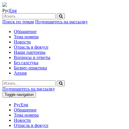
Рус
Eng
Поиск по темам
Подпишитесь на рассылку
Обращение
Тема номера
Новости
Отрасль в фокусе
Наши партнеры
Вопросы и ответы
Без галстука
Бизнес-практика
Архив
Подпишитесь на рассылку
Toggle navigation
Рус
Eng
Обращение
Тема номера
Новости
Отрасль в фокусе