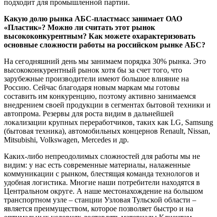
подходит для промышленной партии.
Какую долю рынка АБС-пластмасс занимает ОАО
«Пластик»? Можно ли считать этот рынок
высококонкурентным? Как можете охарактеризовать
основные сложности работы на российском рынке АБС?
На сегодняшний день мы занимаем порядка 30% рынка. Это
высококонкурентный рынок хотя бы за счет того, что
зарубежные производители имеют большое влияние на
Россию. Сейчас благодаря новым маркам мы готовы
составить им конкуренцию, поэтому активно занимаемся
внедрением своей продукции в сегментах бытовой техники и
автопрома. Резервы для роста видим в дальнейшей
локализации крупных переработчиков, таких как LG, Samsung
(бытовая техника), автомобильных концернов Renault, Nissan,
Mitsubishi, Volkswagen, Mercedes и др.
Каких-либо непреодолимых сложностей для работы мы не
видим: у нас есть современные материалы, налаженные
коммуникации с рынком, блестящая команда технологов и
удобная логистика. Многие наши потребители находятся в
Центральном округе. А наше местонахождение на большом
транспортном узле – станции Узловая Тульской области –
является преимуществом, которое позволяет быстро и на