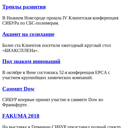
Тренды развития
В Нижнем Новгороде прошла IV Клиентская конференция
СИБУРа по СБС-полимерам.
Акцент на созидание
Более ста Клиентов посетили ежегодный круглый стол
«БИАКСПЛЕНа».
Под знаком инноваций
В октябре в Вене состоялась 52-я конференция EPCA с
участием крупнейших химических компаний.
Саммит Dow
СИБУР впервые принял участие в саммите Dow во
Франкфурте.
FAKUMA 2018
На выставке в Германии СИБУР представил полный спектр