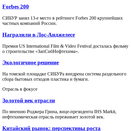
Forbes 200
СИБУР занял 13-е место в рейтинге Forbes 200 крупнейших
частных компаний России.
Наградили в Лос-Анджелесе
Премия US International Film & Video Festival досталась фильму
о строительстве «ЗапСибНефтехима».
Экологичное решение
На томской площадке СИБУРа внедрена система раздельного
сбора бытовых отходов пластика и бумаги.
Отрасль в фокусе
Золотой век отрасли
По мнению Роджера Грина, вице-президента IHS Markit,
нефтехимическая отрасль переживает золотой век.
Китайский рынок: перспективы роста