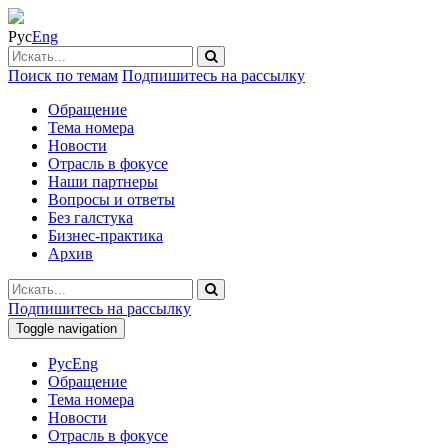
Рус
Eng
Поиск по темам
Подпишитесь на рассылку
Обращение
Тема номера
Новости
Отрасль в фокусе
Наши партнеры
Вопросы и ответы
Без галстука
Бизнес-практика
Архив
Подпишитесь на рассылку
Toggle navigation
Рус
Eng
Обращение
Тема номера
Новости
Отрасль в фокусе