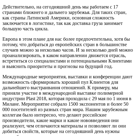
Действительно, на сегодняшний день мы работаем с 17
странами ближнего и дальнего зарубежья. Для таких стран,
как страны Латинской Америки, основная сложность
заключается в логистике, так как доставка груза занимает
большую часть цикла.
Европа в этом плане для нас более предпочтительна, хотя бы
потому, что добраться до европейских стран в большинстве
случаев можно за несколько часов. И за несколько дней можно
проанализировать, в каком направлении движется отрасль,
встретиться со специалистами и потенциальными Клиентами
и выяснить приоритеты и прогнозы на будущий год.
Международные мероприятия, выставки и конференции дают
возможность сформировать хороший пул Клиентов для
дальнейшего выстраивания отношений. К примеру, мы
приняли участие в международной выставке полимерной
индустрии Plast 2018, которая проходила с 29 мая по 1 июня в
Милане. Мероприятие собрало 1500 экспонентов и более 50
000 посетителей из разных стран мира. Нашим зарубежным
коллегам было интересно, что делают российские
производители, какие марки и какие нововведения они
реализуют, чем отличаются материалы и позволяют ли они
добиться свойств, которые на сегодняшний день нужны