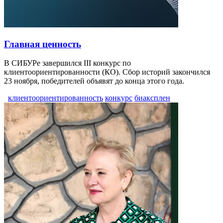
Главная ценность
В СИБУРе завершился III конкурс по
клиентоориентированности (КО). Сбор историй закончился
23 ноября, победителей объявят до конца этого года.
клиентоориентированность
конкурс
биаксплен