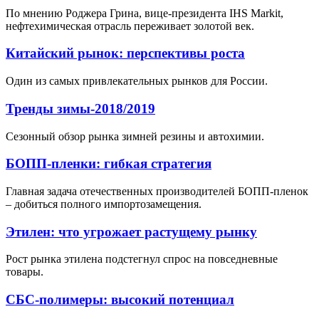
По мнению Роджера Грина, вице-президента IHS Markit,
нефтехимическая отрасль переживает золотой век.
Китайский рынок: перспективы роста
Один из самых привлекательных рынков для России.
Тренды зимы-2018/2019
Сезонный обзор рынка зимней резины и автохимии.
БОПП-пленки: гибкая стратегия
Главная задача отечественных производителей БОПП-пленок
– добиться полного импортозамещения.
Этилен: что угрожает растущему рынку
Рост рынка этилена подстегнул спрос на повседневные
товары.
СБС-полимеры: высокий потенциал