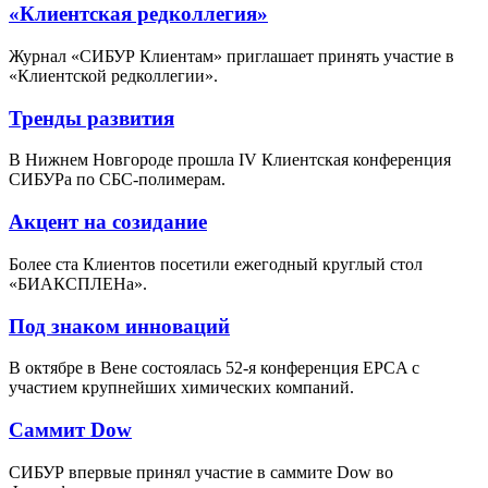
«Клиентская редколлегия»
Журнал «СИБУР Клиентам» приглашает принять участие в
«Клиентской редколлегии».
Тренды развития
В Нижнем Новгороде прошла IV Клиентская конференция
СИБУРа по СБС-полимерам.
Акцент на созидание
Более ста Клиентов посетили ежегодный круглый стол
«БИАКСПЛЕНа».
Под знаком инноваций
В октябре в Вене состоялась 52-я конференция EPCA с
участием крупнейших химических компаний.
Саммит Dow
СИБУР впервые принял участие в саммите Dow во