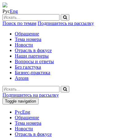
Рус
Eng
Поиск по темам
Подпишитесь на рассылку
Обращение
Тема номера
Новости
Отрасль в фокусе
Наши партнеры
Вопросы и ответы
Без галстука
Бизнес-практика
Архив
Подпишитесь на рассылку
Toggle navigation
Рус
Eng
Обращение
Тема номера
Новости
Отрасль в фокусе