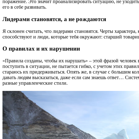
поражение. Это значит проанализировать ситуацию, не уходить
его в себе развивать.
Лидерами становятся, а не рождаются
Я склонен считать, что лидерами становятся. Черты характера,
способствуют и люди, которые тебя окружают: старший товари
О правилах и их нарушении
«Правила созданы, чтобы их нарушать» – этой фразой человек в
поступить в ситуации, не пытается гибко, с учетом этих прав
стараюсь их придерживаться. Опять же, в случае с большим к
давать людям высказаться, даже если сам знаешь ответ… Систе
разные управленческие стили.