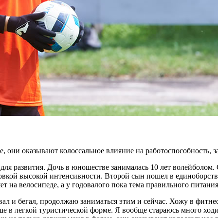
е, они оказывают колоссальное влияние на работоспособность, 
 для развития. Дочь в юношестве занималась 10 лет волейболом.
овкой высокой интенсивности. Второй сын пошел в единоборства
т на велосипеде, а у годовалого пока тема правильного питани
авал и бегал, продолжаю заниматься этим и сейчас. Хожу в фитне
ше в легкой туристической форме. Я вообще стараюсь много ход