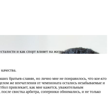
сталости и как спорт влияет на жизнь.
 качества.
аших братьев-славян, но лично мне не понравилось, что кое-кто
целом же впечатления от чемпионата остались незабываемые и
тбол привлекает, как мне кажется, уважительным
, после свистка арбитра, соперники обнимались, и не только