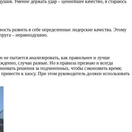
душия. Умение держать удар – ценнейшее качество, я стараюсь
ность развить в себе определенные лидерские качества. Этому
упруга – неравнодушию.
Он не пытается анализировать, как правильнее и лучше
ужденно, случаи разные. Но я правила признаю и всегда
инимать решения за подчиненных, чтобы сэкономить время;
 привести к хаосу. При этом руководитель должен использовать