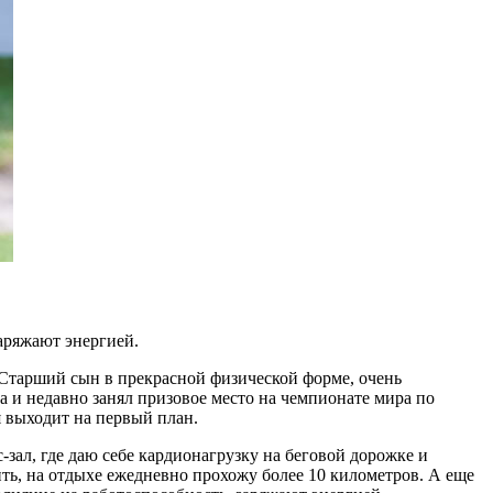
заряжают энергией.
 Старший сын в прекрасной физической форме, очень
 и недавно занял призовое место на чемпионате мира по
я выходит на первый план.
с-зал, где даю себе кардионагрузку на беговой дорожке и
ить, на отдыхе ежедневно прохожу более 10 километров. А еще