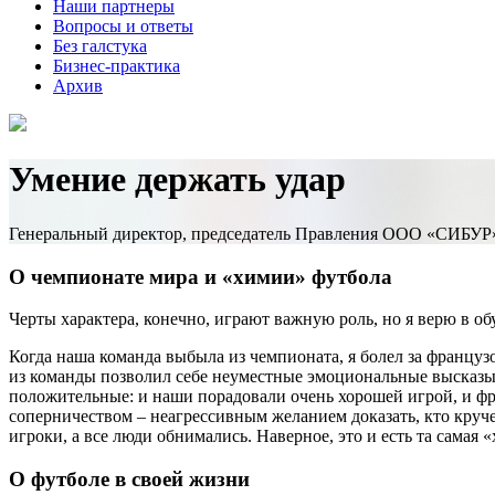
Наши партнеры
Вопросы и ответы
Без галстука
Бизнес-практика
Архив
Умение держать удар
Генеральный директор, председатель Правления ООО «СИБУ
О чемпионате мира и «химии» футбола
Черты характера, конечно, играют важную роль, но я верю в об
Когда наша команда выбыла из чемпионата, я болел за французо
из команды позволил себе неуместные эмоциональные высказыв
положительные: и наши порадовали очень хорошей игрой, и фра
соперничеством – неагрессивным желанием доказать, кто круче.
игроки, а все люди обнимались. Наверное, это и есть та сама
О футболе в своей жизни