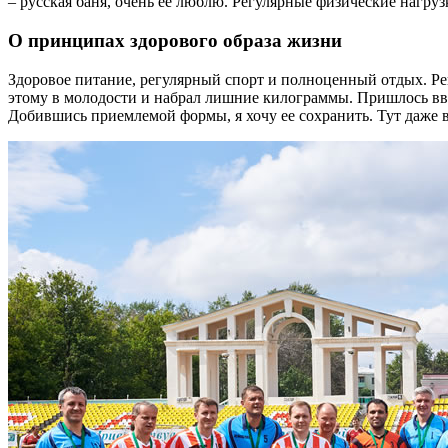
– русская баня, очень ее люблю. Регулярные физические нагруз
О принципах здорового образа жизни
Здоровое питание, регулярный спорт и полноценный отдых. Ре
этому в молодости и набрал лишние килограммы. Пришлось вве
Добившись приемлемой формы, я хочу ее сохранить. Тут даже в