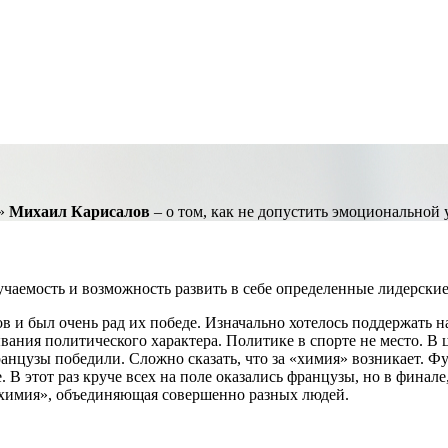
Р»
Михаил Карисалов
– о том, как не допустить эмоциональной у
учаемость и возможность развить в себе определенные лидерские
в и был очень рад их победе. Изначально хотелось поддержать н
ания политического характера. Политике в спорте не место. В 
нцузы победили. Сложно сказать, что за «химия» возникает. Фу
 В этот раз круче всех на поле оказались французы, но в финале
я «химия», объединяющая совершенно разных людей.