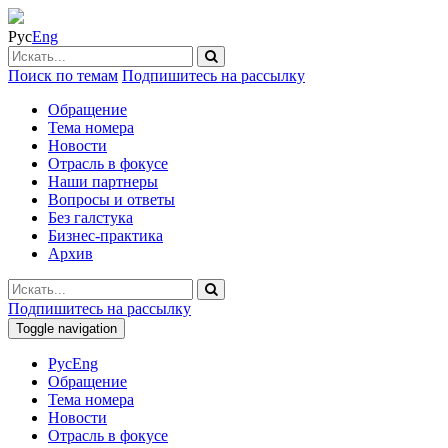
Рус
Eng
Поиск по темам
Подпишитесь на рассылку
Обращение
Тема номера
Новости
Отрасль в фокусе
Наши партнеры
Вопросы и ответы
Без галстука
Бизнес-практика
Архив
Подпишитесь на рассылку
Toggle navigation
Рус
Eng
Обращение
Тема номера
Новости
Отрасль в фокусе