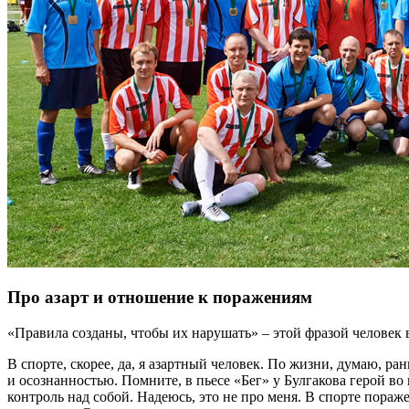
Про азарт и отношение к поражениям
«Правила созданы, чтобы их нарушать» – этой фразой человек вс
В спорте, скорее, да, я азартный человек. По жизни, думаю, р
и осознанностью. Помните, в пьесе «Бег» у Булгакова герой во 
контроль над собой. Надеюсь, это не про меня. В спорте пора