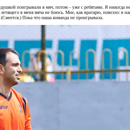
дедушкой поигрывали в мяч, потом – уже с ребятами. Я никогда н
, летящего в меня мяча не боюсь. Мне, как вратарю, повезло: в
(Смеется.) Пока что наша команда не проигрывала.