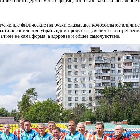
ки не только держат меня в форме, они оказывают колоссальное 
гулярные физические нагрузки оказывают колоссальное влияние 
сти ограничения: убрать одни продукты, увеличить потребление
ажнее не сама форма, а здоровье и общее самочувствие.