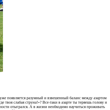
т, уже появляется разумный и взвешенный баланс между азартом
е твоя слабая струна!»? Все-таки в азарте ты теряешь голову и
ожности отыгрался. А в жизни необходимо научиться проживать