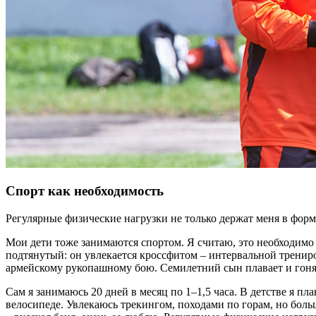
Спорт как необходимость
Регулярные физические нагрузки не только держат меня в форм
Мои дети тоже занимаются спортом. Я считаю, это необходимо
подтянутый: он увлекается кроссфитом – интервальной тренир
армейскому рукопашному бою. Семилетний сын плавает и гоняе
Сам я занимаюсь 20 дней в месяц по 1–1,5 часа. В детстве я пл
велосипеде. Увлекаюсь трекингом, походами по горам, но боль