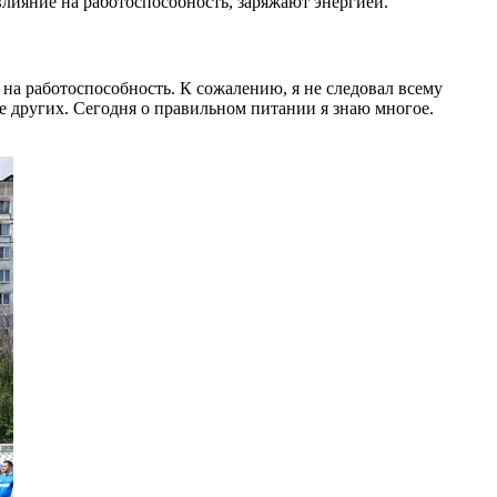
влияние на работоспособность, заряжают энергией.
на работоспособность. К сожалению, я не следовал всему
 других. Сегодня о правильном питании я знаю многое.