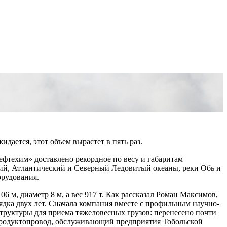
идается, этот объем вырастет в пять раз.
фтехим» доставлено рекордное по весу и габаритам
ий, Атлантический и Северный Ледовитый океаны, реки Обь и
орудования.
м, диаметр 8 м, а вес 917 т. Как рассказал Роман Максимов,
ядка двух лет. Сначала компания вместе с профильным научно-
труктуры для приема тяжеловесных грузов: перенесено почти
 продуктопровод, обслуживающий предприятия Тобольской