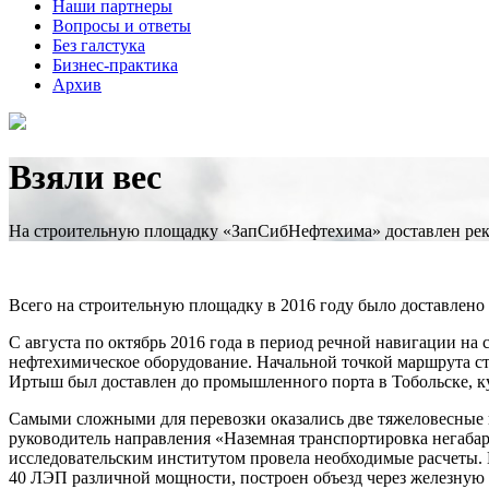
Наши партнеры
Вопросы и ответы
Без галстука
Бизнес-практика
Архив
Взяли вес
На строительную площадку «ЗапСибНефтехима» доставлен рек
Всего на строительную площадку в 2016 году было доставлено 85
С августа по октябрь 2016 года в период речной навигации н
нефтехимическое оборудование. Начальной точкой маршрута с
Иртыш был доставлен до промышленного порта в Тобольске, ку
Самыми сложными для перевозки оказались две тяжеловесные ко
руководитель направления «Наземная транспортировка негабар
исследовательским институтом провела необходимые расчеты. 
40 ЛЭП различной мощности, построен объезд через железную