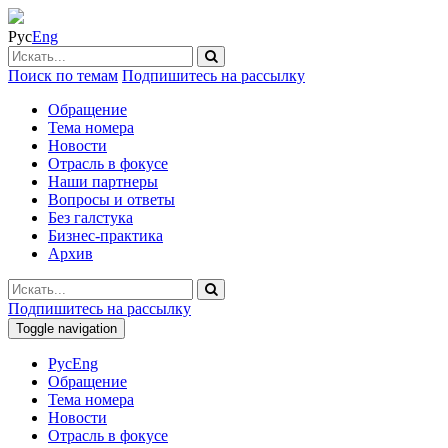
Рус
Eng
Поиск по темам
Подпишитесь на рассылку
Обращение
Тема номера
Новости
Отрасль в фокусе
Наши партнеры
Вопросы и ответы
Без галстука
Бизнес-практика
Архив
Подпишитесь на рассылку
Toggle navigation
Рус
Eng
Обращение
Тема номера
Новости
Отрасль в фокусе