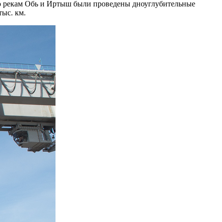
по рекам Обь и Иртыш были проведены дноуглубительные
тыс. км.