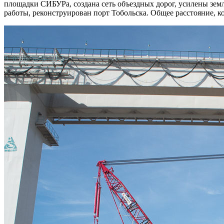
площадки СИБУРа, создана сеть объездных дорог, усилены зем
работы, реконструирован порт Тобольска. Общее расстояние, к