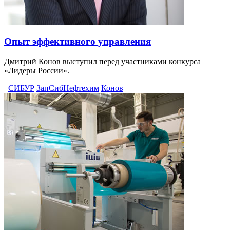
Опыт эффективного управления
Дмитрий Конов выступил перед участниками конкурса
«Лидеры России».
СИБУР
ЗапСибНефтехим
Конов