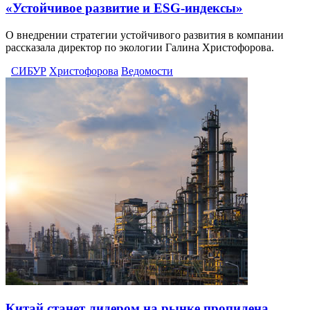
«Устойчивое развитие и ESG-индексы»
О внедрении стратегии устойчивого развития в компании
рассказала директор по экологии Галина Христофорова.
СИБУР
Христофорова
Ведомости
Китай станет лидером на рынке пропилена