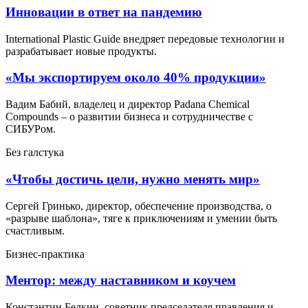
Инновации в ответ на пандемию
International Plastic Guide внедряет передовые технологии и
разрабатывает новые продукты.
«Мы экспортируем около 40% продукции»
Вадим Бабий, владелец и директор Padana Chemical
Compounds – о развитии бизнеса и сотрудничестве с
СИБУРом.
Без галстука
«Чтобы достичь цели, нужно менять мир»
Сергей Гринько, директор, обеспечение производства, о
«разрыве шаблона», тяге к приключениям и умении быть
счастливым.
Бизнес-практика
Ментор: между наставником и коучем
Константин Белкин, советник председателя правления и