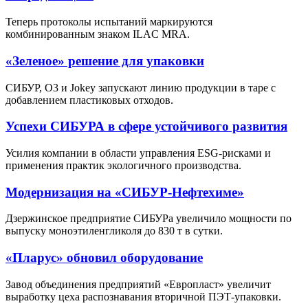
Теперь протоколы испытаний маркируются
комбинированным знаком ILAC MRA.
«Зеленое» решение для упаковки
СИБУР, О3 и Jokey запускают линию продукции в таре с
добавлением пластиковых отходов.
Успехи СИБУРА в сфере устойчивого развития
Усилия компании в области управления ESG-рисками и
применения практик экологичного производства.
Модернизация на «СИБУР-Нефтехиме»
Дзержинское предприятие СИБУРа увеличило мощности по
выпуску моноэтиленгликоля до 830 т в сутки.
«Пларус» обновил оборудование
Завод объединения предприятий «Европласт» увеличит
выработку цеха распознавания вторичной ПЭТ-упаковки.