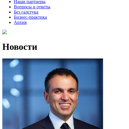
Наши партнеры
Вопросы и ответы
Без галстука
Бизнес-практика
Архив
Новости