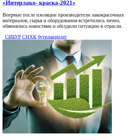
«Интерлако- краска-2021»
Впервые после изоляции производители лакокрасочных
материалов, сырья и оборудования встретились лично,
обменялись новостями и обсудили ситуацию в отрасли.
СИБУР
СНХК
бутилакрилат