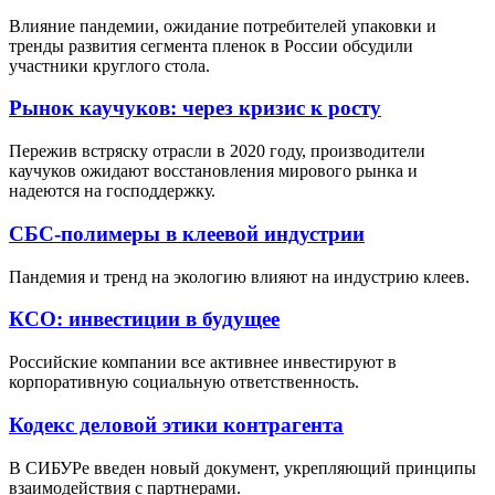
Влияние пандемии, ожидание потребителей упаковки и
тренды развития сегмента пленок в России обсудили
участники круглого стола.
Рынок каучуков: через кризис к росту
Пережив встряску отрасли в 2020 году, производители
каучуков ожидают восстановления мирового рынка и
надеются на господдержку.
СБС-полимеры в клеевой индустрии
Пандемия и тренд на экологию влияют на индустрию клеев.
КСО: инвестиции в будущее
Российские компании все активнее инвестируют в
корпоративную социальную ответственность.
Кодекс деловой этики контрагента
В СИБУРе введен новый документ, укрепляющий принципы
взаимодействия с партнерами.