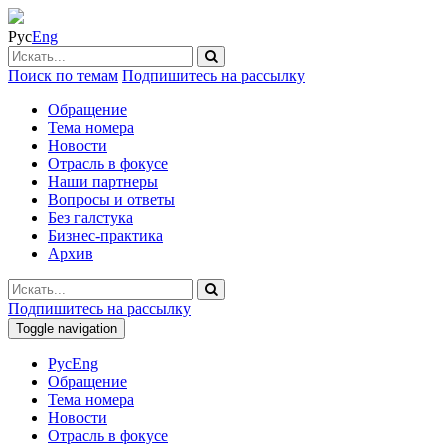
Рус
Eng
Поиск по темам
Подпишитесь на рассылку
Обращение
Тема номера
Новости
Отрасль в фокусе
Наши партнеры
Вопросы и ответы
Без галстука
Бизнес-практика
Архив
Подпишитесь на рассылку
Toggle navigation
Рус
Eng
Обращение
Тема номера
Новости
Отрасль в фокусе