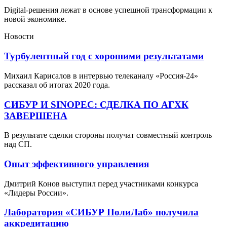
Digital-решения лежат в основе успешной трансформации к
новой экономике.
Новости
Турбулентный год с хорошими результатами
Михаил Карисалов в интервью телеканалу «Россия-24»
рассказал об итогах 2020 года.
СИБУР И SINOPEC: СДЕЛКА ПО АГХК
ЗАВЕРШЕНА
В результате сделки стороны получат совместный контроль
над СП.
Опыт эффективного управления
Дмитрий Конов выступил перед участниками конкурса
«Лидеры России».
Лаборатория «СИБУР ПолиЛаб» получила
аккредитацию