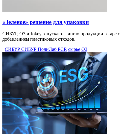
«Зеленое» решение для упаковки
СИБУР, О3 и Jokey запускают линию продукции в таре с
добавлением пластиковых отходов.
СИБУР СИБУР ПолиЛаб PCR
сырье
О3