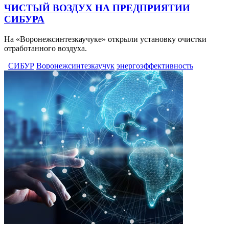
ЧИСТЫЙ ВОЗДУХ НА ПРЕДПРИЯТИИ
СИБУРА
На «Воронежсинтезкаучуке» открыли установку очистки
отработанного воздуха.
СИБУР
Воронежсинтезкаучук
энергоэффективность