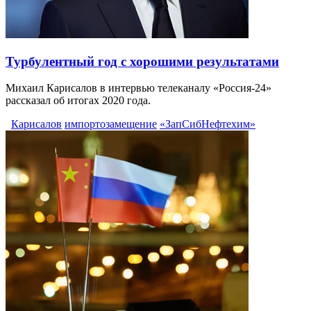
Турбулентный год с хорошими результатами
Михаил Карисалов в интервью телеканалу «Россия-24»
рассказал об итогах 2020 года.
Карисалов
импортозамещение
«ЗапСибНефтехим»