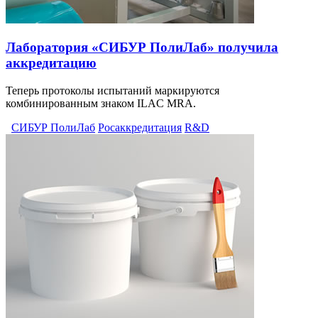
Лаборатория «СИБУР ПолиЛаб» получила
аккредитацию
Теперь протоколы испытаний маркируются
комбинированным знаком ILAC MRA.
СИБУР ПолиЛаб
Росаккредитация
R&D