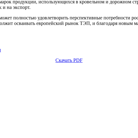
 марок продукции, использующихся в кровельном и дорожном стр
 и на экспорт.
жет полностью удовлетворить перспективные потребности росс
должит осваивать европейский рынок ТЭП, и благодаря новым м
и
Скачать PDF