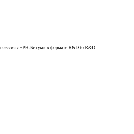
 сессия с «РН-Битум» в формате R&D to R&D.