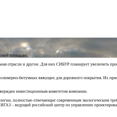
ской площадке.
ная отрасли и другие. Для них СИБУР планирует увеличить прои
полимерно-битумных вяжущих для дорожного покрытия. Их прим
утвержден инвестиционным комитетом компании.
нологии, полностью отвечающие современным экологическим тр
ГАЗ – ведущий российский центр по управлению проектировани