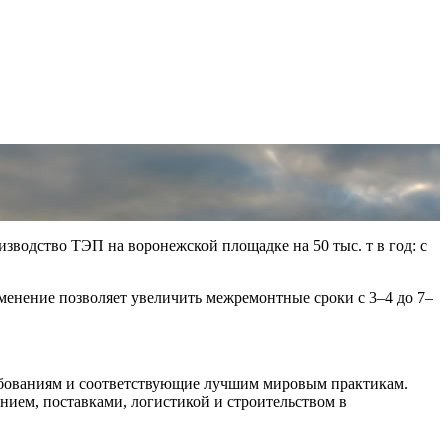
зводство ТЭП на воронежской площадке на 50 тыс. т в год: с
енение позволяет увеличить межремонтные сроки с 3–4 до 7–
ебованиям и соответствующие лучшим мировым практикам.
ем, поставками, логистикой и строительством в