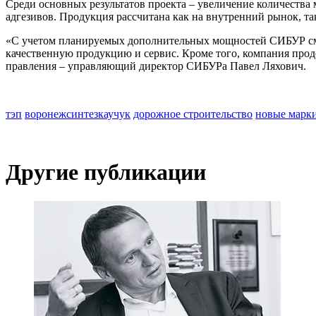
Среди основных результатов проекта – увеличение количества
адгезивов. Продукция рассчитана как на внутренний рынок, так
«С учетом планируемых дополнительных мощностей СИБУР смо
качественную продукцию и сервис. Кроме того, компания про
правления – управляющий директор СИБУРа Павел Ляхович.
тэп
воронежсинтезкаучук
дорожное строительство
новые марк
Другие публикации