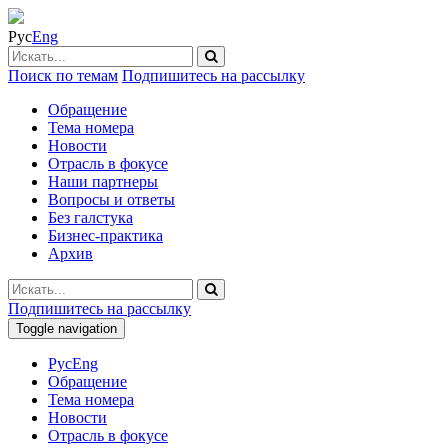
Рус
Eng
Поиск по темам
Подпишитесь на рассылку
Обращение
Тема номера
Новости
Отрасль в фокусе
Наши партнеры
Вопросы и ответы
Без галстука
Бизнес-практика
Архив
Подпишитесь на рассылку
Toggle navigation
Рус
Eng
Обращение
Тема номера
Новости
Отрасль в фокусе