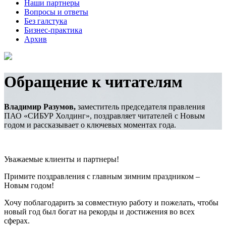
Наши партнеры
Вопросы и ответы
Без галстука
Бизнес-практика
Архив
Обращение к читателям
Владимир Разумов,
заместитель председателя правления
ПАО «СИБУР Холдинг», поздравляет читателей с Новым
годом и рассказывает о ключевых моментах года.
Уважаемые клиенты и партнеры!
Примите поздравления с главным зимним праздником –
Новым годом!
Хочу поблагодарить за совместную работу и пожелать, чтобы
новый год был богат на рекорды и достижения во всех
сферах.