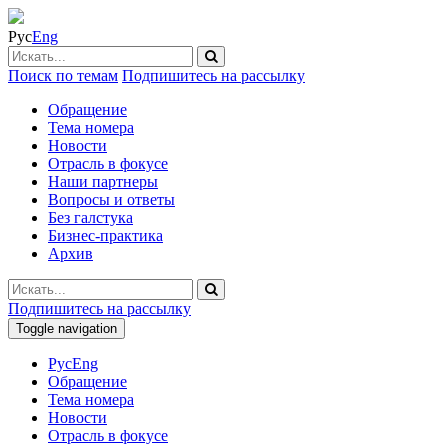
Рус
Eng
Поиск по темам
Подпишитесь на рассылку
Обращение
Тема номера
Новости
Отрасль в фокусе
Наши партнеры
Вопросы и ответы
Без галстука
Бизнес-практика
Архив
Подпишитесь на рассылку
Toggle navigation
Рус
Eng
Обращение
Тема номера
Новости
Отрасль в фокусе