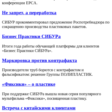
конференции EPCA.
Не запрет, а переработка
СИБУР прокомментировал предложение Роспотребнадзора по
сокращению производства пластиковых пакетов.
Бизнес Практики СИБУРа
Итоги года работы обучающей платформы для клиентов
«Бизнес Практики СИБУРа».
Маркировка против контрафакта
Производители труб борются с контрафактом и
фальсификатом: решение Группы ПОЛИПЛАСТИК.
«Фиксики» – о пластике
При поддержке СИБУРа вышла новая серия популярного
мультфильма «Фиксики», посвященная пластику.
Встреча с китайскими клиентами