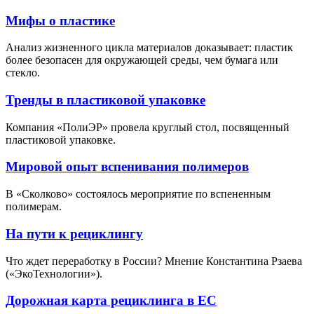
Мифы о пластике
Анализ жизненного цикла материалов доказывает: пластик
более безопасен для окружающей среды, чем бумага или
стекло.
Тренды в пластиковой упаковке
Компания «ПолиЭР» провела круглый стол, посвященный
пластиковой упаковке.
Мировой опыт вспенивания полимеров
В «Сколково» состоялось мероприятие по вспененным
полимерам.
На пути к рециклингу
Что ждет переработку в России? Мнение Константина Рзаева
(«ЭкоТехнологии»).
Дорожная карта рециклинга в ЕС