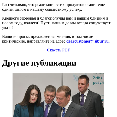
Рассчитываю, что реализация этих продуктов станет еще
одним шагом к нашему совместному успеху.
Крепкого здоровья и благополучия вам и вашим близким в
новом году, коллеги! Пусть вашим делам всегда сопутствует
удача!
Ваши вопросы, предложения, мнения, в том числе
критические, направляйте на адрес
dearcustomer@sibur.ru
.
Скачать PDF
Другие публикации