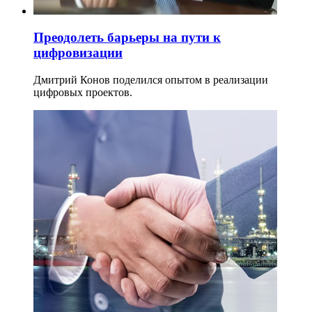
Преодолеть барьеры на пути к
цифровизации
Дмитрий Конов поделился опытом в реализации
цифровых проектов.