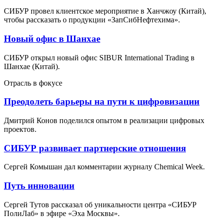
СИБУР провел клиентское мероприятие в Ханчжоу (Китай),
чтобы рассказать о продукции «ЗапСибНефтехима».
Новый офис в Шанхае
СИБУР открыл новый офис SIBUR International Trading в
Шанхае (Китай).
Отрасль в фокусе
Преодолеть барьеры на пути к цифровизации
Дмитрий Конов поделился опытом в реализации цифровых
проектов.
СИБУР развивает партнерские отношения
Сергей Комышан дал комментарии журналу Chemical Week.
Путь инновации
Сергей Тутов рассказал об уникальности центра «СИБУР
ПолиЛаб» в эфире «Эха Москвы».