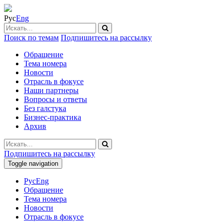
Рус
Eng
Поиск по темам
Подпишитесь на рассылку
Обращение
Тема номера
Новости
Отрасль в фокусе
Наши партнеры
Вопросы и ответы
Без галстука
Бизнес-практика
Архив
Подпишитесь на рассылку
Toggle navigation
Рус
Eng
Обращение
Тема номера
Новости
Отрасль в фокусе