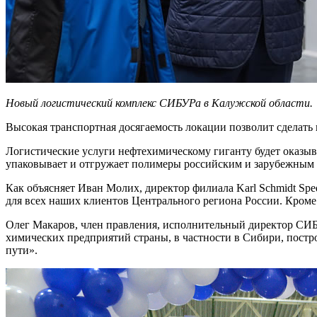
Новый логистический комплекс СИБУРа в Калужской области.
Высокая транспортная досягаемость локации позволит сделать
Логистические услуги нефтехимическому гиганту будет оказыва
упаковывает и отгружает полимеры российским и зарубежным кл
Как объясняет Иван Молих, директор филиала Karl Schmidt Sped
для всех наших клиентов Центрального региона России. Кроме
Олег Макаров, член правления, исполнительный директор СИБ
химических предприятий страны, в частности в Сибири, постро
пути».