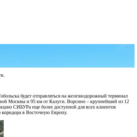
и.
обольска будет отправляться на железнодорожный терминал
вой Москвы и 95 км от Калуги. Ворсино – крупнейший из 12
укцию СИБУРа еще более доступной для всех клиентов
о коридора в Восточную Европу.