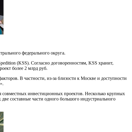
трального федерального округа.
pedition (KSS). Согласно договоренностям, KSS хранит,
оект более 2 млрд руб.
акторов. В частности, из-за близости к Москве и доступности
».
ия совместных инвестиционных проектов. Несколько крупных
к две составные части одного большого индустриального