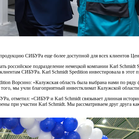
 продукцию СИБУРа еще более доступной для всех клиентов Цен
ть российское подразделение немецкой компании Karl Schmidt S
иентам СИБУРа. Karl Schmidt Spedition инвестировала в этот пр
ition Ворсино: «Калужская область была выбрана нами по ряду ф
 того, мы учли благоприятный инвестклимат Калужской области
УРа, отметил: «СИБУР и Karl Schmidt связывает длинная истор
ены при участии Karl Schmidt. Мы рассматриваем друг друга ка