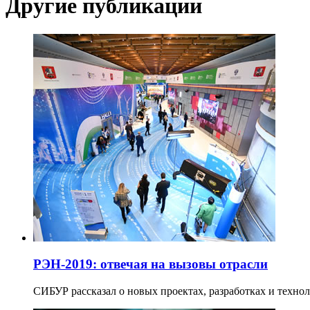
Другие публикации
РЭН-2019: отвечая на вызовы отрасли
СИБУР рассказал о новых проектах, разработках и технол