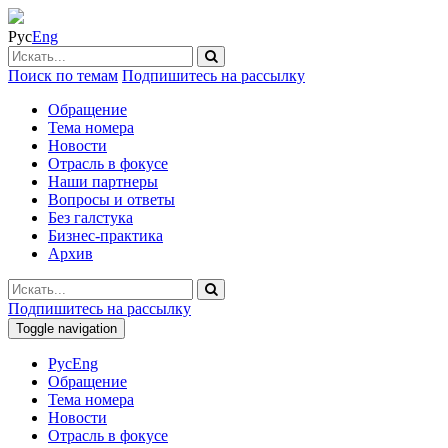
Рус
Eng
Поиск по темам
Подпишитесь на рассылку
Обращение
Тема номера
Новости
Отрасль в фокусе
Наши партнеры
Вопросы и ответы
Без галстука
Бизнес-практика
Архив
Подпишитесь на рассылку
Toggle navigation
Рус
Eng
Обращение
Тема номера
Новости
Отрасль в фокусе