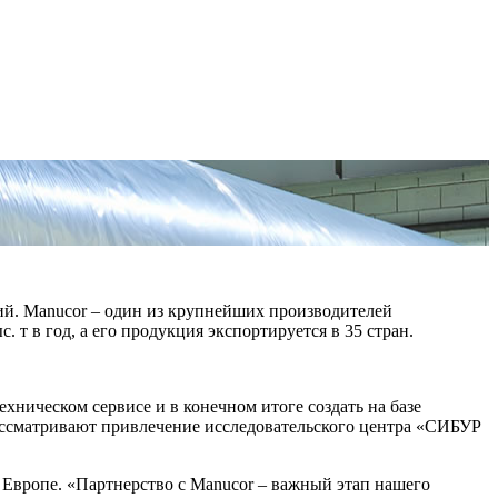
й. Manucor – один из крупнейших производителей
 в год, а его продукция экспортируется в 35 стран.
ическом сервисе и в конечном итоге создать на базе
ассматривают привлечение исследовательского центра «СИБУР
Европе. «Партнерство с Manucor – важный этап нашего