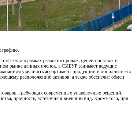
еографию.
о эффекта в рамках развития продаж, цепей поставок и
ом рынке данных пленок, а СИБУР занимает ведущие
компаниям увеличить ассортимент продукции и дополнить его
няющему расположению активов, а также обеспечит обмен
х товаров, требующих современных упаковочных решений.
ства, прочность, эстетичный внешний вид. Кроме того, при