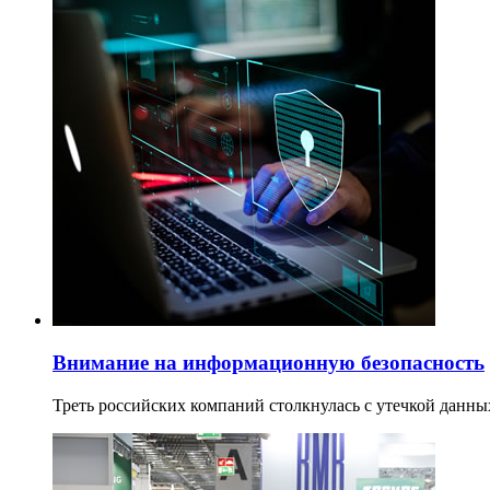
Внимание на информационную безопасность
Треть российских компаний столкнулась с утечкой данны