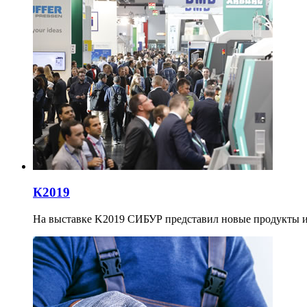
К2019
На выставке K2019 СИБУР представил новые продукты и