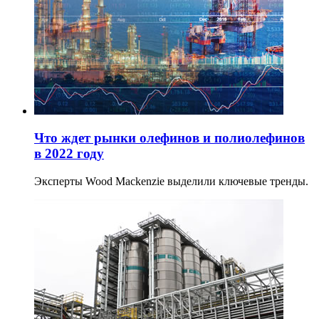
Что ждет рынки олефинов и полиолефинов
в 2022 году
Эксперты Wood Mackenzie выделили ключевые тренды.