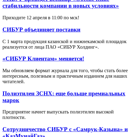
стабильности компании в новых условиях»
Приходите 12 апреля в 11:00 по мск!
СИБУР объединяет поставки
С 1 марта продукция казанской и нижнекамской площадок
реализуется от лица ПАО «СИБУР Холдинг».
«СИБУР Клиентам» меняется!
Мы обновляем формат журнала для того, чтобы стать более
интересным, полезным и практичным изданием для наших
читателей.
Полиэтилен ЗСНХ: еще больше премиальных
марок
Предприятие начнет выпускать полиэтилен высокой
плотности.
Сотрудничество СИБУР с «Самрук-Казына» и
«КазМунайГаз»