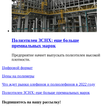
Полиэтилен ЗСНХ: еще больше
премиальных марок
Предприятие начнет выпускать полиэтилен высокой
плотности.
Цифровой формат
Цены на полимеры
Что ждет рынки олефинов и полиолефинов в 2022 году
Полиэтилен ЗСНХ: еще больше премиальных марок
Подпишитесь на нашу рассылку!