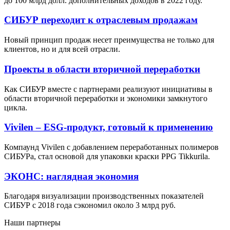
до 100 млрд долл. дополнительных доходов в 2022 году.
СИБУР переходит к отраслевым продажам
Новый принцип продаж несет преимущества не только для
клиентов, но и для всей отрасли.
Проекты в области вторичной переработки
Как СИБУР вместе с партнерами реализуют инициативы в
области вторичной переработки и экономики замкнутого
цикла.
Vivilen – ESG-продукт, готовый к применению
Компаунд Vivilen с добавлением переработанных полимеров
СИБУРа, стал основой для упаковки краски PPG Tikkurila.
ЭКОНС: наглядная экономия
Благодаря визуализации производственных показателей
СИБУР с 2018 года сэкономил около 3 млрд руб.
Наши партнеры