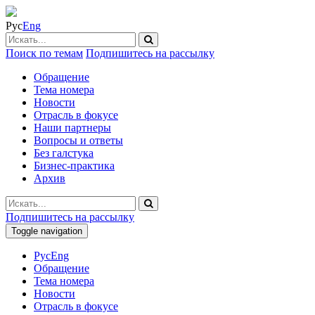
Рус
Eng
Поиск по темам
Подпишитесь на рассылку
Обращение
Тема номера
Новости
Отрасль в фокусе
Наши партнеры
Вопросы и ответы
Без галстука
Бизнес-практика
Архив
Подпишитесь на рассылку
Toggle navigation
Рус
Eng
Обращение
Тема номера
Новости
Отрасль в фокусе