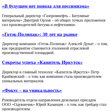
«В будущем нет повода для пессимизма»
Генеральный директор «Газпромнефть – Битумные
материалы» Дмитрий Орлов – об общих точках приложения
сил производителей битума и нефтехимии.
«Готэк-Полипак»: 30 лет на рынке
Директор компании «Готэк-Полипак» Алексей Дунат – о том,
как предприятие становится эталонной отраслевой
производственной площадкой.
Секреты успеха «Капитель Иркутск»
Директор и главный технолог «Капитель Иркутск» Петр
Крайковский – о том, как компания стала производителем
уникальных материалов.
«Фокус – на уникальность»
Руководитель отдела направления дизельных присадок
ООО «Одуванчик» Юрий Казанцев – о том, как трейдер стал
производителем.