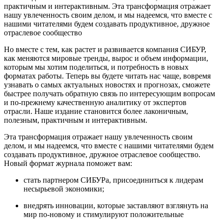
практичным и интерактивным. Эта трансформация отражает
нашу увлеченность своим делом, и мы надеемся, что вместе с
нашими читателями будем создавать продуктивное, дружное
отраслевое сообщество
Но вместе с тем, как растет и развивается компания СИБУР,
как меняются мировые тренды, вырос и объем информации,
которым мы хотим поделиться, и потребность в новых
форматах работы. Теперь вы будете читать нас чаще, вовремя
узнавать о самых актуальных новостях и прогнозах, сможете
быстрее получать обратную связь по интересующим вопросам
и по-прежнему качественную аналитику от экспертов
отрасли. Наше издание становится более лаконичным,
полезным, практичным и интерактивным.
Эта трансформация отражает нашу увлеченность своим
делом, и мы надеемся, что вместе с нашими читателями будем
создавать продуктивное, дружное отраслевое сообщество.
Новый формат журнала поможет вам:
стать партнером СИБУРа, присоединиться к лидерам
несырьевой экономики;
внедрять инновации, которые заставляют взглянуть на
мир по-новому и стимулируют положительные