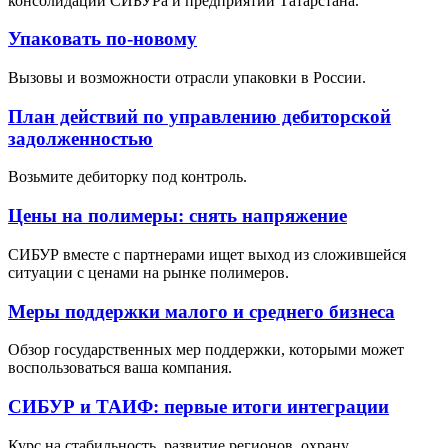
консолидации СИБУРа и предприятий Татарстана.
Упаковать по-новому
Вызовы и возможности отрасли упаковки в России.
План действий по управлению дебиторской
задолженностью
Возьмите дебиторку под контроль.
Цены на полимеры: снять напряжение
СИБУР вместе с партнерами ищет выход из сложившейся
ситуации с ценами на рынке полимеров.
Меры поддержки малого и среднего бизнеса
Обзор государственных мер поддержки, которыми может
воспользоваться ваша компания.
СИБУР и ТАИФ: первые итоги интеграции
Курс на стабильность, развитие регионов, охрану