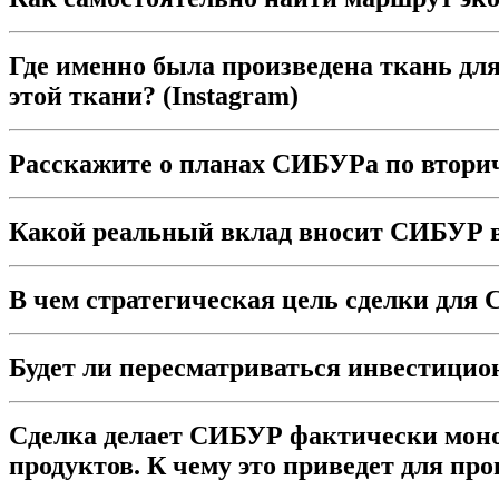
Где именно была произведена ткань дл
этой ткани? (Instagram)
Расскажите о планах СИБУРа по вторич
Какой реальный вклад вносит СИБУР в
В чем стратегическая цель сделки дл
Будет ли пересматриваться инвестици
Сделка делает СИБУР фактически моно
продуктов. К чему это приведет для пр