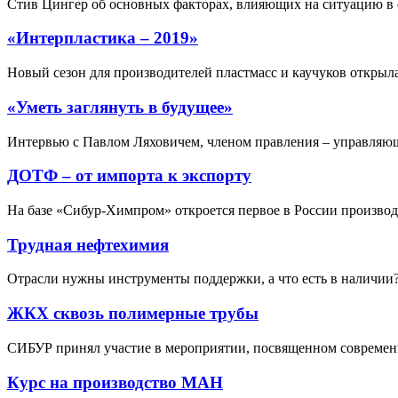
Стив Цингер об основных факторах, влияющих на ситуацию в о
«Интерпластика – 2019»
Новый сезон для производителей пластмасс и каучуков открыл
«Уметь заглянуть в будущее»
Интервью с Павлом Ляховичем, членом правления – управля
ДОТФ – от импорта к экспорту
На базе «Сибур-Химпром» откроется первое в России произво
Трудная нефтехимия
Отрасли нужны инструменты поддержки, а что есть в наличии
ЖКХ сквозь полимерные трубы
СИБУР принял участие в мероприятии, посвященном совреме
Курс на производство МАН