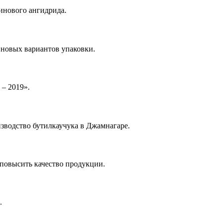
инового ангидрида.
 новых вариантов упаковки.
 – 2019».
оизводство бутилкаучука в Джамнагаре.
повысить качество продукции.
.