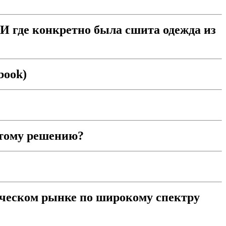
И где конкретно была сшита одежда из
book)
этому решению?
ческом рынке по широкому спектру