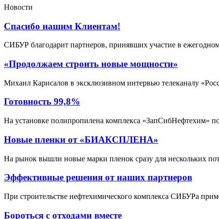
Новости
Спасибо нашим Клиентам!
СИБУР благодарит партнеров, принявших участие в ежегодном
«Продолжаем строить новые мощности»
Михаил Карисалов в эксклюзивном интервью телеканалу «Росс
Готовность 99,8%
На установке полипропилена комплекса «ЗапСибНефтехим» по
Новые пленки от «БИАКСПЛЕНА»
На рынок вышли новые марки пленок сразу для нескольких пот
Эффективные решения от наших партнеров
При строительстве нефтехимического комплекса СИБУРа п
Бороться с отходами вместе