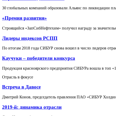
30 глобальных компаний образовали Альянс по ликвидации пл
«Премия развития»
Строящийся «ЗапСибНефтехим» получил награду за значительн
Лидеры индексов РСПП
По итогам 2018 года СИБУР снова вошел в число лидеров отр
Каучуки – победители конкурса
Продукция красноярского предприятия СИБУРа вошла в топ «1
Отрасль в фокусе
Встреча в Давосе
Дмитрий Конов, председатель правления ПАО «СИБУР Холдинг
2019-й: динамика отрасли