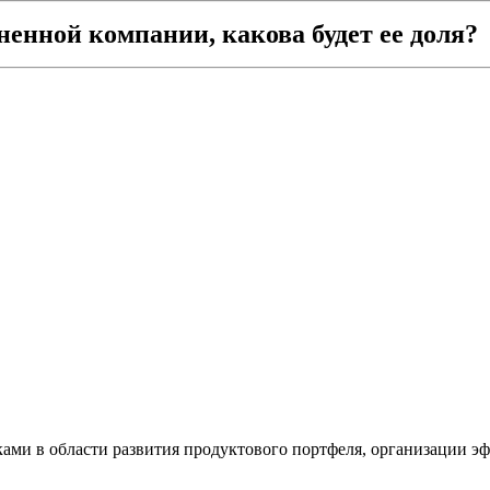
енной компании, какова будет ее доля?
ами в области развития продуктового портфеля, организации э