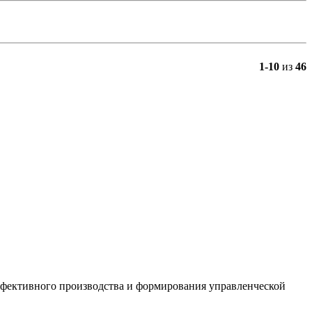
1-10
из
46
ффективного производства и формирования управленческой