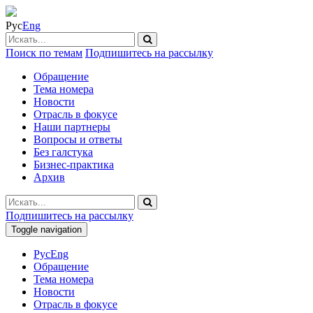
Рус
Eng
Поиск по темам
Подпишитесь на рассылку
Обращение
Тема номера
Новости
Отрасль в фокусе
Наши партнеры
Вопросы и ответы
Без галстука
Бизнес-практика
Архив
Подпишитесь на рассылку
Toggle navigation
Рус
Eng
Обращение
Тема номера
Новости
Отрасль в фокусе