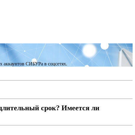
х аккаунтов СИБУРа в соцсетях.
 длительный срок? Имеется ли