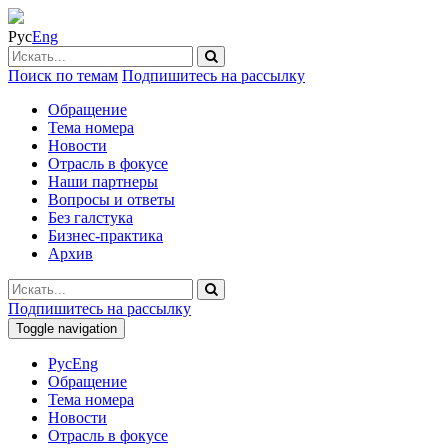
Рус
Eng
Поиск по темам
Подпишитесь на рассылку
Обращение
Тема номера
Новости
Отрасль в фокусе
Наши партнеры
Вопросы и ответы
Без галстука
Бизнес-практика
Архив
Подпишитесь на рассылку
Toggle navigation
Рус
Eng
Обращение
Тема номера
Новости
Отрасль в фокусе